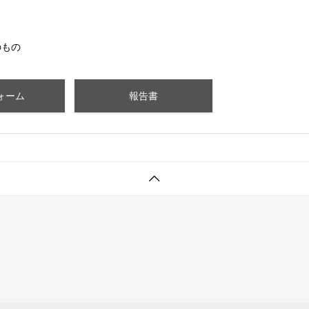
のもの
ォーム
報告書