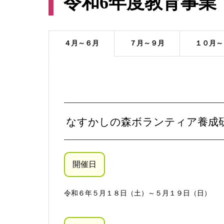
令和6年度教育事業
４月～６月
７月～９月
１０月～
なすかしの森ボランティア養成
開催日
令和６年５月１８日（土）～５月１９日（日）