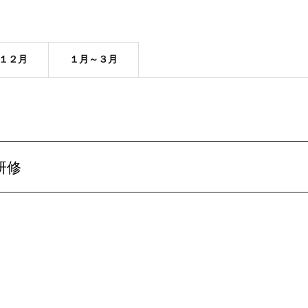
１２月
１月～３月
研修