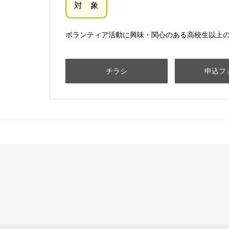
対 象
ボランティア活動に興味・関心のある高校生以上
チラシ
申込フ