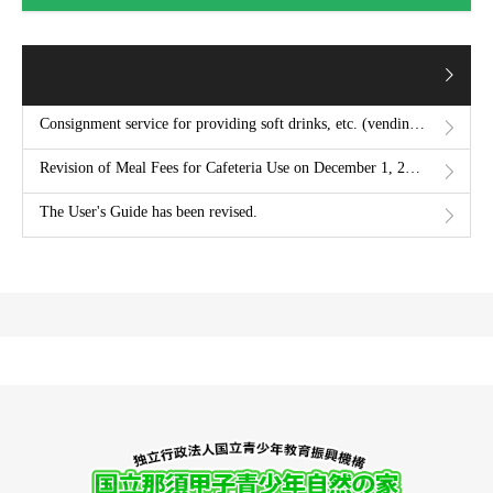
Consignment service for providing soft drinks, etc. (vending machines) (public solicitation)
Revision of Meal Fees for Cafeteria Use on December 1, 2020
The User's Guide has been revised.