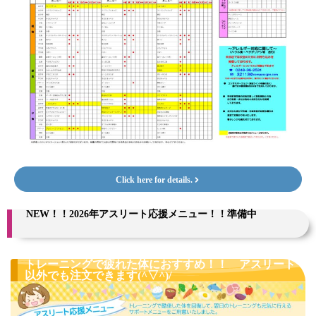
Click here for details.
NEW！！2026年アスリート応援メニュー！！準備中
トレーニングで疲れた体におすすめ！！ アスリート
以外でも注文できます(^▽^)/