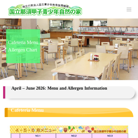
Cafeteria Menu
Allergen Chart
April – June 2026: Menu and Allergen Information
Cafeteria Menu