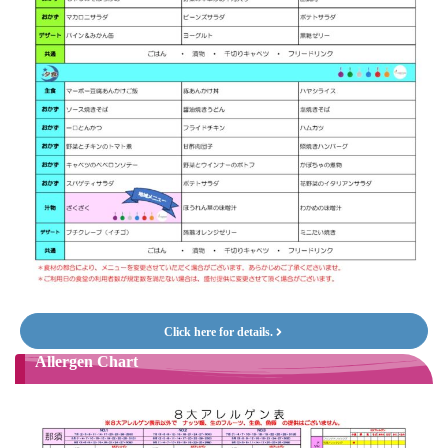
Click here for details.
Allergen Chart