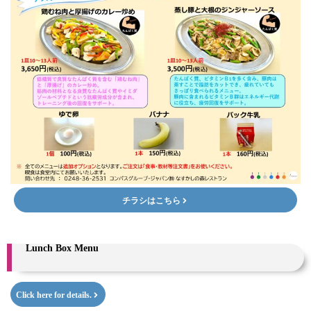
チラシはこちら
Lunch Box Menu
Click here for details.