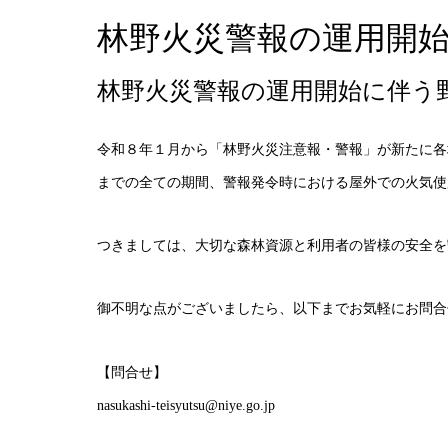
林野火災警報の運用開
林野火災警報の運用開始に伴う
令和８年１月から「林野火災注意報・警報」が新たに各
までの全ての期間、警報発令時における屋外での火気使
つきましては、大切な森林資源と利用者の皆様の安全を
御不明な点がございましたら、以下までお気軽にお問合
【問合せ】
nasukashi-teisyutsu@niye.go.jp