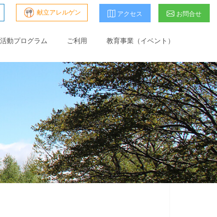
献立アレルゲン
アクセス
お問合せ
活動プログラム
ご利用
教育事業（イベント）