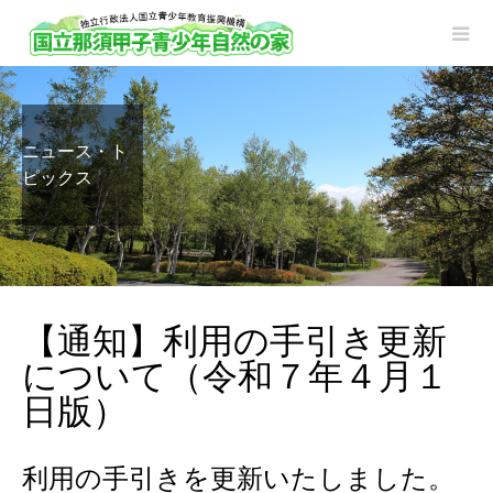
ニュース・ト
ピックス
【通知】利用の手引き更新
について（令和７年４月１
日版）
利用の手引きを更新いたしました。