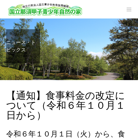
ニュース・ト
ピックス
【通知】食事料金の改定に
ついて（令和６年１０月１
日から）
令和６年１０月１日（火）から、食